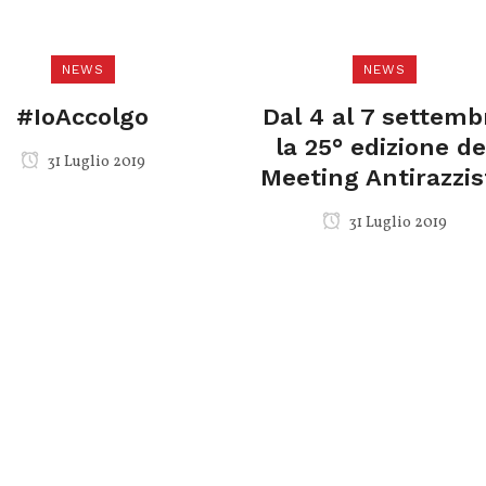
NEWS
NEWS
#IoAccolgo
Dal 4 al 7 settemb
la 25° edizione de
31 Luglio 2019
Meeting Antirazzis
31 Luglio 2019