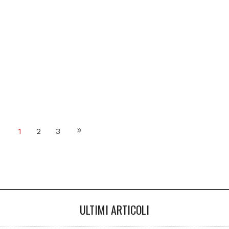
1
2
3
ULTIMI ARTICOLI