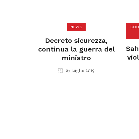
NEWS
COO
Decreto sicurezza,
Sah
continua la guerra del
vio
ministro
27 Luglio 2019