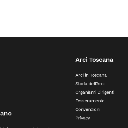
Arci Toscana
Arci in Toscana
Storia dell’Arci
Organismi Dirigenti
Tesseramento
Convenzioni
cano
Privacy