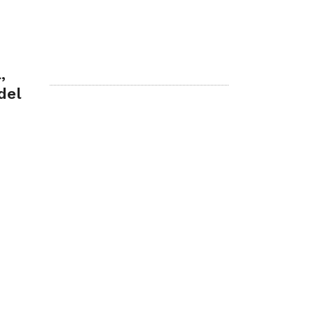
,
del