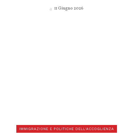
11 Giugno 2026
IMMIGRAZIONE E POLITICHE DELL'ACCOGLIENZA