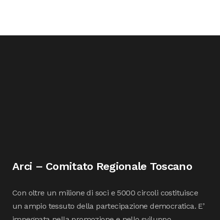
Arci – Comitato Regionale Toscano
Con oltre un milione di soci e 5000 circoli costituisce
un ampio tessuto della partecipazione democratica. E’
impegnata nella promozione e nello sviluppo