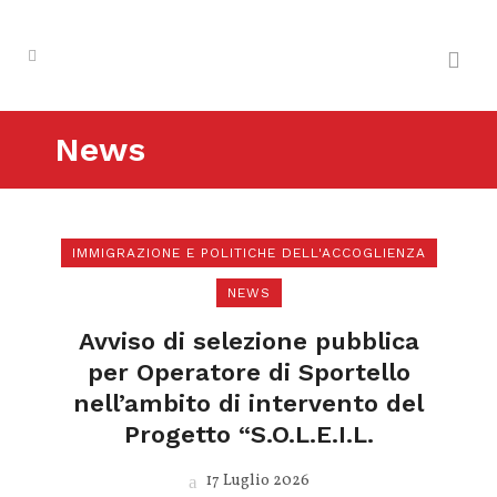
News
IMMIGRAZIONE E POLITICHE DELL'ACCOGLIENZA
NEWS
Avviso di selezione pubblica
per Operatore di Sportello
nell’ambito di intervento del
Progetto “S.O.L.E.I.L.
17 Luglio 2026