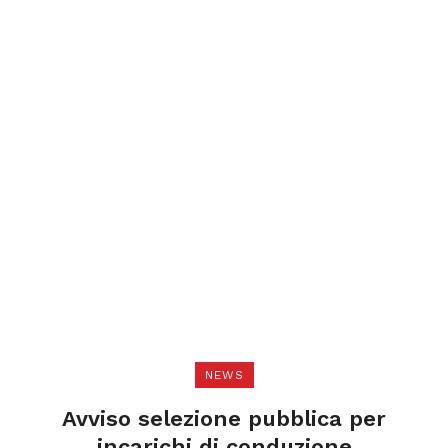
NEWS
Avviso selezione pubblica per
incarichi di conduzione