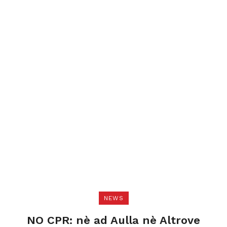
NEWS
NO CPR: nè ad Aulla nè Altrove