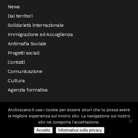
News
Dai territori
Solidarietà internazionale
Immigrazione ed Accoglienza
Antimafia Sociale
Progetti sociali
Contatti
Comunicazione
Cultura
Agenzia formativa
Arcitoscana.it usa i cookie per essere sicuri che tu possa avere
la migliore esperienza sul nostro sito. La navigazione sul nostro
sito ne comporta l'accettazione.
Accetto
Informativa sulla privacy
© COPYRIGHT 2019 ARCI TOSCANA – SVILUPPATO DA
INCONCRETO