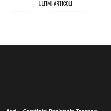
ULTIMI ARTICOLI
Arci – Comitato Regionale Toscano