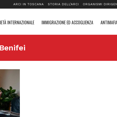
ARCI IN TOSCANA
STORIA DELL’ARCI
ORGANISMI DIRIGEN
IETÀ INTERNAZIONALE
IMMIGRAZIONE ED ACCOGLIENZA
ANTIMAFIA
Benifei