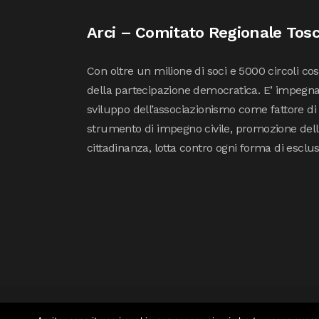
Arci – Comitato Regionale Tos
Con oltre un milione di soci e 5000 circoli co
della partecipazione democratica. E’ impegna
sviluppo dell’associazionismo come fattore di
strumento di impegno civile, promozione della 
cittadinanza, lotta contro ogni forma di esclu