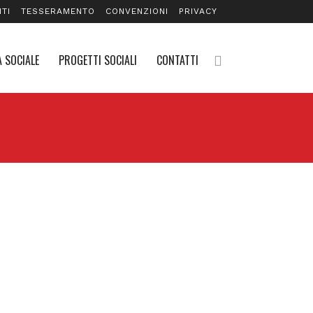
TI
TESSERAMENTO
CONVENZIONI
PRIVACY
 SOCIALE
PROGETTI SOCIALI
CONTATTI