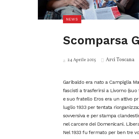
NEWS
Scomparsa Ga
Arci Toscana
24 Aprile 2015
Garibaldo era nato a Campiglia Mari
fascisti a trasferirsi a Livorno (su
e suo fratello Eros era un attivo p
luglio 1933 per tentata riorganizz
sovversiva e per stampa clandesti
nel carcere dei Domenicani. Liber
Nel 1933 fu fermato per ben tre vo