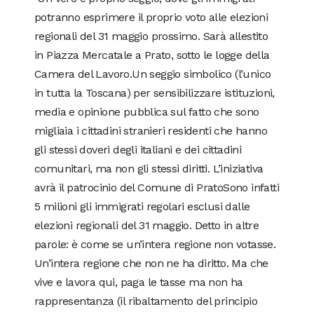
potranno esprimere il proprio voto alle elezioni
regionali del 31 maggio prossimo. Sarà allestito
in Piazza Mercatale a Prato, sotto le logge della
Camera del Lavoro.Un seggio simbolico (l’unico
in tutta la Toscana) per sensibilizzare istituzioni,
media e opinione pubblica sul fatto che sono
migliaia i cittadini stranieri residenti che hanno
gli stessi doveri degli italiani e dei cittadini
comunitari, ma non gli stessi diritti. L’iniziativa
avrà il patrocinio del Comune di PratoSono infatti
5 milioni gli immigrati regolari esclusi dalle
elezioni regionali del 31 maggio. Detto in altre
parole: è come se un’intera regione non votasse.
Un’intera regione che non ne ha diritto. Ma che
vive e lavora qui, paga le tasse ma non ha
rappresentanza (il ribaltamento del principio