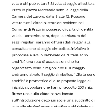
vota e chi può votare? Si vota al seggio allestito a
Prato in piazza Mercatale sotto le logge della
Camera del Lavoro, dalle 9 alle 12. Possono
votare tutti i cittadini stranieri residenti nel
Comune di Prato in possesso di carta di identità
valida. Domenica sera, dopo la chiusura dei
seggi regolari, saranno diffusi i dati relativi alla
consultazione al seggio simbolicoL’iniziativa è
promossa a livello nazionale da “L’Italia sono
anch’io”, una rete di associazioni che ha
organizzato nelle 7 regioni che il 31 maggio
andranno al voto il seggio simbolico. “L’Italia sono
anch’io” è promotrice di due proposte legge di
iniziativa popolare che hanno raccolto 200 mila
firme: una sulla cittadinanza basata
sull’introduzione dello ius soli e una sul diritto di
voto alle elezioni amministrative a chi risiede nel