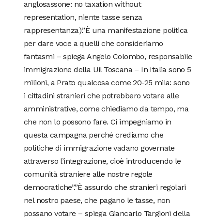
anglosassone: no taxation without
representation, niente tasse senza
rappresentanza).”È una manifestazione politica
per dare voce a quelli che consideriamo
fantasmi – spiega Angelo Colombo, responsabile
immigrazione della Uil Toscana – In Italia sono 5
milioni, a Prato qualcosa come 20-25 mila: sono
i cittadini stranieri che potrebbero votare alle
amministrative, come chiediamo da tempo, ma
che non lo possono fare. Ci impegniamo in
questa campagna perché crediamo che
politiche di immigrazione vadano governate
attraverso l’integrazione, cioè introducendo le
comunità straniere alle nostre regole
democratiche”.”È assurdo che stranieri regolari
nel nostro paese, che pagano le tasse, non
possano votare – spiega Giancarlo Targioni della