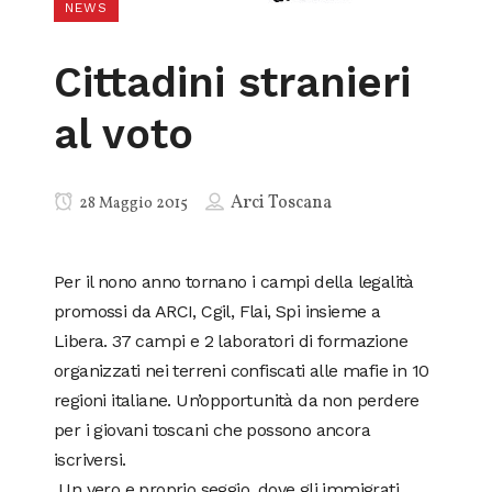
NEWS
Cittadini stranieri
al voto
Arci Toscana
28 Maggio 2015
Per il nono anno tornano i campi della legalità
promossi da ARCI, Cgil, Flai, Spi insieme a
Libera. 37 campi e 2 laboratori di formazione
organizzati nei terreni confiscati alle mafie in 10
regioni italiane. Un’opportunità da non perdere
per i giovani toscani che possono ancora
iscriversi.
Un vero e proprio seggio, dove gli immigrati