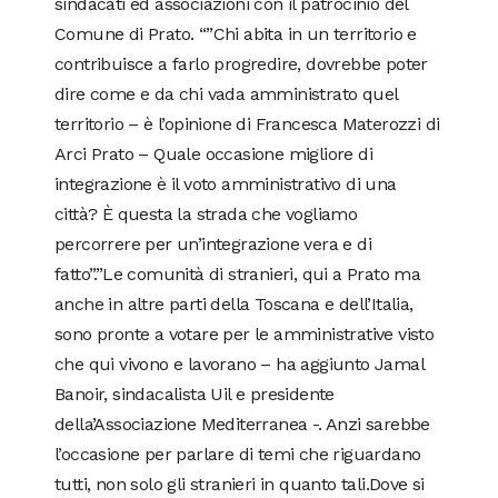
sindacati ed associazioni con il patrocinio del
Comune di Prato. “”Chi abita in un territorio e
contribuisce a farlo progredire, dovrebbe poter
dire come e da chi vada amministrato quel
territorio – è l’opinione di Francesca Materozzi di
Arci Prato – Quale occasione migliore di
integrazione è il voto amministrativo di una
città? È questa la strada che vogliamo
percorrere per un’integrazione vera e di
fatto”.”Le comunità di stranieri, qui a Prato ma
anche in altre parti della Toscana e dell’Italia,
sono pronte a votare per le amministrative visto
che qui vivono e lavorano – ha aggiunto Jamal
Banoir, sindacalista Uil e presidente
della’Associazione Mediterranea -. Anzi sarebbe
l’occasione per parlare di temi che riguardano
tutti, non solo gli stranieri in quanto tali.Dove si