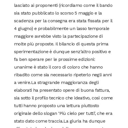
lasciato ai proponenti (ricordiamo come il bando
sia stato pubblicato lo scorso 5 maggio e la
scadenza per la consegna era stata fissata per il
4 giugno) e probabilmente un lasso temporale
maggiore avrebbe visto la partecipazione di
molte più proposte. Il bilancio di questa prima
sperimentazione è dunque senz’altro positivo e
fa ben sperare per le prossime edizioni:
unanime è stato il coro di coloro che hanno
ribadito come sia necessario ripeterlo negli anni
a venire.La stragrande maggioranza degli
elaborati ha presentato opere di buona fattura,
sia sotto il profilo tecnico che ideativo, così come
tutti hanno proposto una lettura piuttosto
originale dello slogan ‘Più cielo per tutti’, che era
stato dato come traccia.La giuria ha dunque