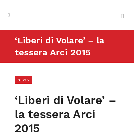
‘Liberi di Volare’ – la
tessera Arci 2015
NEWS
‘Liberi di Volare’ –
la tessera Arci
2015