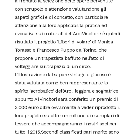
affrontato la selezione delle opere pervenute
con scrupolo e attenzione valutandone gli
aspetti grafici e di concetto, con particolare
attenzione alla loro applicabilità pratica ed
evocativa sui materiali dell’Arci.Vincitore è quindi
risultato il progetto ‘Liberi di volare’ di Monica
Torasso e Francesco Puppo da Torino, che
propone un trapezista baffuto nell’atto di
volteggiare sul trapezio di un circo.
L’illustrazione dal sapore vintage e giocoso è
stata valutata come ben rappresentante lo
spirito ‘acrobatico’ dell’Arci, leggera e sognatrice
appunto.Ai vincitori sarà conferito un premio di
3.000 euro oltre ovviamente a veder riprodotto il
loro progetto su oltre un milione di esemplari di
tessere che accompagneranno i nostri soci per
tutto il 2015.Secondi classificati pari merito sono