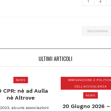
Successivo
ULTIMI ARTICOLI
NEWS
IMMIGRAZIONE E POLITIC
DELL'ACCOGLIENZA
 CPR: nè ad Aulla
NEWS
nè Altrove
20 Giugno 2026 –
 2023, alcune associazioni