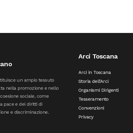
Arci Toscana
cano
Arci in Toscana
stituisce un ampio tessuto
Storia dell’Arci
ta nella promozione e nello
Organismi Dirigenti
 coesione sociale, come
Tesseramento
pace e dei diritti di
Convenzioni
sione e discriminazione.
Privacy