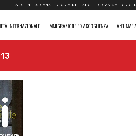
ARCI IN TOSCANA
STORIA DELL’ARCI
ORGANISMI DIRIGEN
IETÀ INTERNAZIONALE
IMMIGRAZIONE ED ACCOGLIENZA
ANTIMAFIA
013