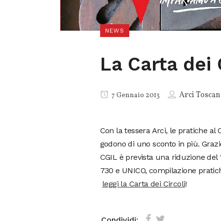
NEWS
La Carta dei 
Arci Toscan
7 Gennaio 2013
Con la tessera Arci, le pratiche al
godono di uno sconto in più. Grazie 
CGIL è prevista una riduzione del 1
730 e UNICO, compilazione pratich
leggi la Carta dei Circoli
!
Condividi: