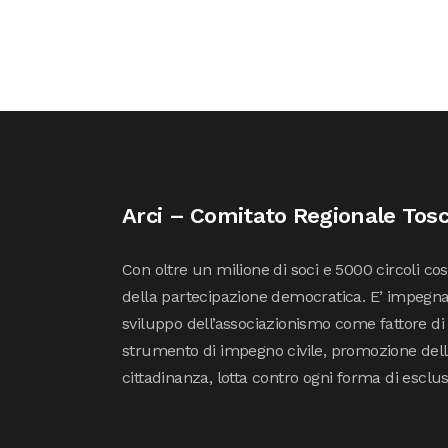
Arci – Comitato Regionale Tos
Con oltre un milione di soci e 5000 circoli co
della partecipazione democratica. E’ impegna
sviluppo dell’associazionismo come fattore di
strumento di impegno civile, promozione della 
cittadinanza, lotta contro ogni forma di esclu