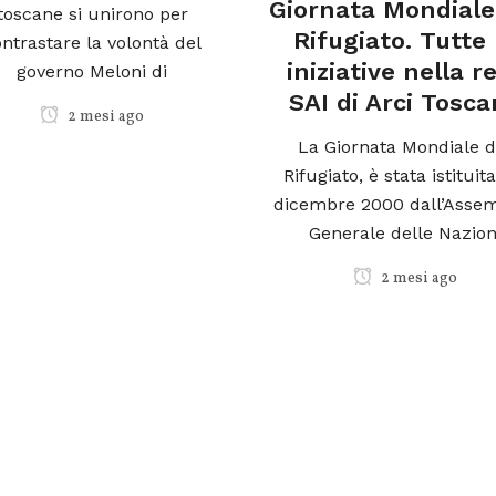
Giornata Mondiale
toscane si unirono per
Rifugiato. Tutte 
ntrastare la volontà del
iniziative nella r
governo Meloni di
SAI di Arci Tosc
2 mesi ago
La Giornata Mondiale d
Rifugiato, è stata istituita
dicembre 2000 dall’Asse
Generale delle Nazion
2 mesi ago