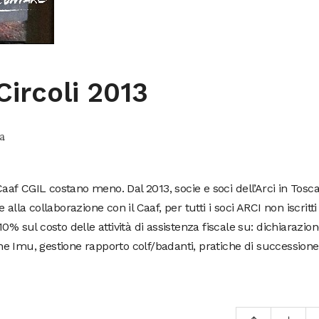
Circoli 2013
a
 Caaf CGIL costano meno. Dal 2013, socie e soci dell’Arci in Tosc
alla collaborazione con il Caaf, per tutti i soci ARCI non iscritti
0% sul costo delle attività di assistenza fiscale su: dichiarazio
e Imu, gestione rapporto colf/badanti, pratiche di successione