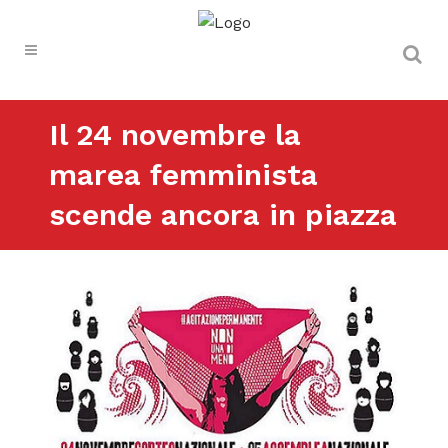
Il 24 novembre la
marea femminista
scende ancora in piazza