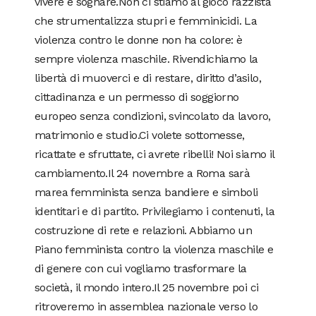
vivere e sognare.Non ci stiamo al gioco razzista
che strumentalizza stupri e femminicidi. La
violenza contro le donne non ha colore: è
sempre violenza maschile. Rivendichiamo la
libertà di muoverci e di restare, diritto d’asilo,
cittadinanza e un permesso di soggiorno
europeo senza condizioni, svincolato da lavoro,
matrimonio e studio.Ci volete sottomesse,
ricattate e sfruttate, ci avrete ribelli! Noi siamo il
cambiamento.Il 24 novembre a Roma sarà
marea femminista senza bandiere e simboli
identitari e di partito. Privilegiamo i contenuti, la
costruzione di rete e relazioni. Abbiamo un
Piano femminista contro la violenza maschile e
di genere con cui vogliamo trasformare la
società, il mondo intero.Il 25 novembre poi ci
ritroveremo in assemblea nazionale verso lo