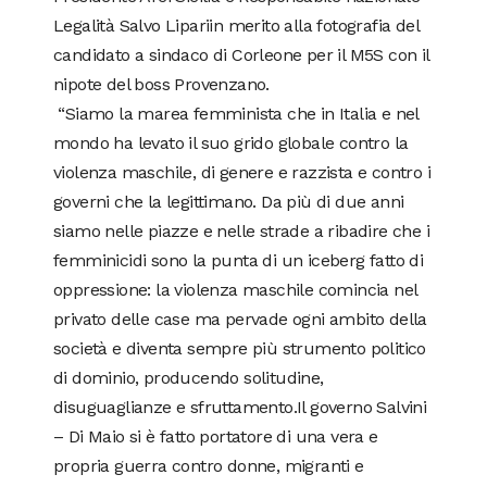
Legalità Salvo Lipariin merito alla fotografia del
candidato a sindaco di Corleone per il M5S con il
nipote del boss Provenzano.
“Siamo la marea femminista che in Italia e nel
mondo ha levato il suo grido globale contro la
violenza maschile, di genere e razzista e contro i
governi che la legittimano. Da più di due anni
siamo nelle piazze e nelle strade a ribadire che i
femminicidi sono la punta di un iceberg fatto di
oppressione: la violenza maschile comincia nel
privato delle case ma pervade ogni ambito della
società e diventa sempre più strumento politico
di dominio, producendo solitudine,
disuguaglianze e sfruttamento.Il governo Salvini
– Di Maio si è fatto portatore di una vera e
propria guerra contro donne, migranti e