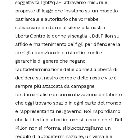
soggettività lgbt*qia+, attraverso misure e
proposte di legge che insistono su un modello
patriarcale e autoritario che vorrebbe
schiacciare e ridurre al silenzio la nostra
libertà.Contro le donne si scaglia il Ddl Pillon su
affido e mantenimento dei figli per difendere la
famiglia tradizionale e ristabilire ruoli e
gerarchie di genere che negano
l’autodeterminazione delle donne.La libertà di
decidere sul nostro corpo e delle nostre vite è
sempre più attaccata da campagne
fondamentaliste di criminalizzazione dell’aborto
che oggi trovano spazio in ogni parte del mondo
e rappresentanza nel governo. Noi rispondiamo
che la libertà di abortire non si tocca e che il Ddl
Pillon non si riforma, si blocca!Vogliamo un
reddito di autodeterminazione, universale e