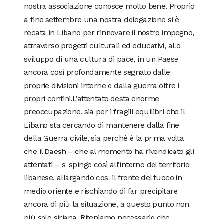
nostra associazione conosce molto bene. Proprio
a fine settembre una nostra delegazione si è
recata in Libano per rinnovare il nostro impegno,
attraverso progetti culturali ed educativi, allo
sviluppo di una cultura di pace, in un Paese
ancora così profondamente segnato dalle
proprie divisioni interne e dalla guerra oltre i
propri confini.L’attentato desta enorme
preoccupazione, sia per i fragili equilibri che il
Libano sta cercando di mantenere dalla fine
della Guerra civile, sia perché è la prima volta
che il Daesh – che al momento ha rivendicato gli
attentati – si spinge così all’interno del territorio
libanese, allargando così il fronte del fuoco in
medio oriente e rischiando di far precipitare
ancora di più la situazione, a questo punto non
più solo siriana. Riteniamo necessario che