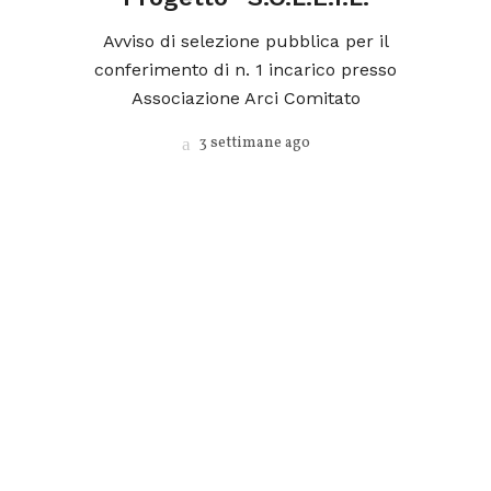
ica
o
Avviso di selezione pubblica per il
N
conferimento di n. 1 incarico presso
Associazione Arci Comitato
3 settimane ago