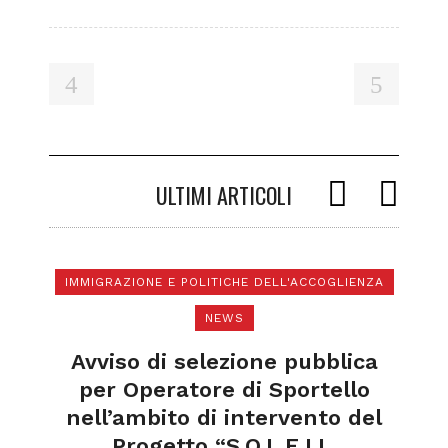
ULTIMI ARTICOLI
IMMIGRAZIONE E POLITICHE DELL'ACCOGLIENZA
NEWS
di
a
Avviso di selezione pubblica
l
per Operatore di Sportello
nell’ambito di intervento del
Progetto “S.O.L.E.I.L.