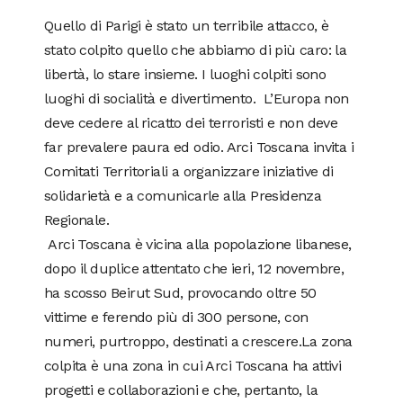
Quello di Parigi è stato un terribile attacco, è
stato colpito quello che abbiamo di più caro: la
libertà, lo stare insieme. I luoghi colpiti sono
luoghi di socialità e divertimento. L’Europa non
deve cedere al ricatto dei terroristi e non deve
far prevalere paura ed odio. Arci Toscana invita i
Comitati Territoriali a organizzare iniziative di
solidarietà e a comunicarle alla Presidenza
Regionale.
Arci Toscana è vicina alla popolazione libanese,
dopo il duplice attentato che ieri, 12 novembre,
ha scosso Beirut Sud, provocando oltre 50
vittime e ferendo più di 300 persone, con
numeri, purtroppo, destinati a crescere.La zona
colpita è una zona in cui Arci Toscana ha attivi
progetti e collaborazioni e che, pertanto, la