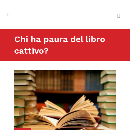
Chi ha paura del libro
cattivo?