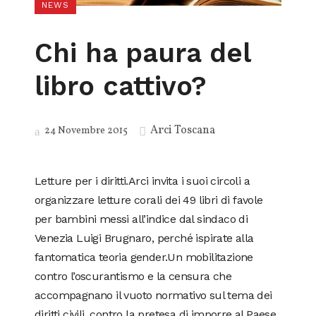
NEWS
Chi ha paura del
libro cattivo?
Arci Toscana
24 Novembre 2015
Letture per i diritti.Arci invita i suoi circoli a
organizzare letture corali dei 49 libri di favole
per bambini messi all’indice dal sindaco di
Venezia Luigi Brugnaro, perché ispirate alla
fantomatica teoria gender.Un mobilitazione
contro l’oscurantismo e la censura che
accompagnano il vuoto normativo sul tema dei
diritti civili, contro la pretesa di imporre al Paese