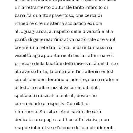
un arretramento culturale tanto infarcito di
banalità quanto spaventoso, che cerca di
impedire che il sistema scolastico educhi
all’uguaglianza, al rispetto delle diversità e alla
parità di genere.Un’iniziativa nazionale che vuol
creare una rete tra i circoli e dare la massima
visibilità agli appuntamenti tesi a riaffermare il
principio della laicità e dell’universalità del diritto
attraverso l’arte, la cultura e l’intrattenimento.I
circoli che decideranno di aderire, con maratone
di lettura e altre iniziative come dibattiti,
spettacoli musicali o teatrali, dovranno
comunicarlo ai rispettivi Comitati di
riferimento.Sul sito si Arci nazionale sarà
dedicata una pagina ad hoc all’iniziativa, con
mappe interattive e l’elenco dei circoli aderenti,