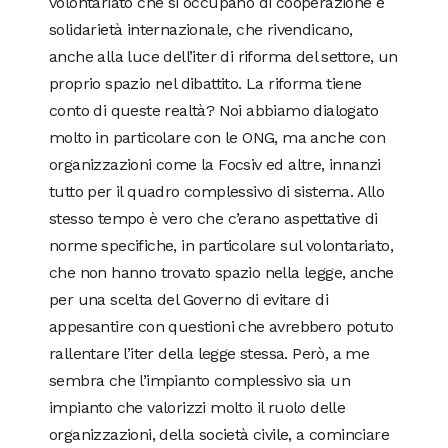
volontariato che si occupano di cooperazione e
solidarietà internazionale, che rivendicano,
anche alla luce dell’iter di riforma del settore, un
proprio spazio nel dibattito. La riforma tiene
conto di queste realtà? Noi abbiamo dialogato
molto in particolare con le ONG, ma anche con
organizzazioni come la Focsiv ed altre, innanzi
tutto per il quadro complessivo di sistema. Allo
stesso tempo è vero che c’erano aspettative di
norme specifiche, in particolare sul volontariato,
che non hanno trovato spazio nella legge, anche
per una scelta del Governo di evitare di
appesantire con questioni che avrebbero potuto
rallentare l’iter della legge stessa. Però, a me
sembra che l’impianto complessivo sia un
impianto che valorizzi molto il ruolo delle
organizzazioni, della società civile, a cominciare