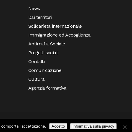
News
Dai territori
Solidarietà internazionale
Immigrazione ed Accoglienza
Antimafia Sociale
Progetti sociali
Contatti
Comunicazione
Cultura
Agenzia formativa
e comporta l'accettazione.
Accetto
Informativa sulla privacy