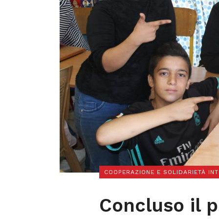
COOPERAZIONE E SOLIDARIETÀ IN
Concluso il 