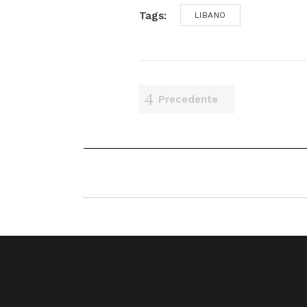
Tags:
LIBANO
Precedente