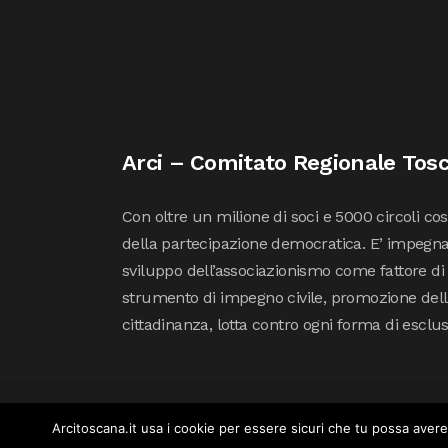
Arci – Comitato Regionale Tos
Con oltre un milione di soci e 5000 circoli co
della partecipazione democratica. E’ impegna
sviluppo dell’associazionismo come fattore di
strumento di impegno civile, promozione della 
cittadinanza, lotta contro ogni forma di esclu
Arcitoscana.it usa i cookie per essere sicuri che tu possa avere