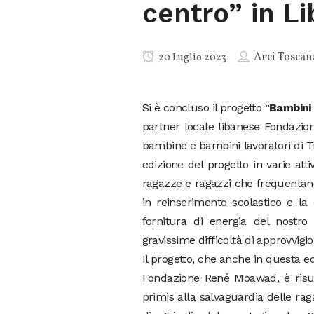
centro” in L
Arci Toscan
20 Luglio 2023
Si è concluso il progetto “
Bambini 
partner locale libanese Fondazio
bambine e bambini lavoratori di Tr
edizione del progetto in varie atti
ragazze e ragazzi che frequentano
in reinserimento scolastico e la
fornitura di energia del nostro 
gravissime difficoltà di approvvig
Il progetto, che anche in questa e
Fondazione René Moawad, è risul
primis alla salvaguardia delle ra