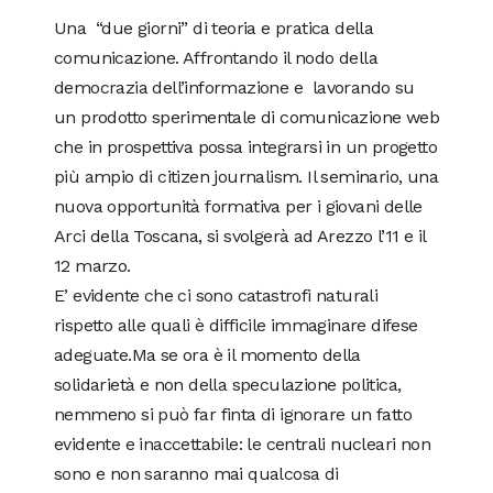
Una “due giorni” di teoria e pratica della
comunicazione. Affrontando il nodo della
democrazia dell’informazione e lavorando su
un prodotto sperimentale di comunicazione web
che in prospettiva possa integrarsi in un progetto
più ampio di citizen journalism. Il seminario, una
nuova opportunità formativa per i giovani delle
Arci della Toscana, si svolgerà ad Arezzo l’11 e il
12 marzo.
E’ evidente che ci sono catastrofi naturali
rispetto alle quali è difficile immaginare difese
adeguate.Ma se ora è il momento della
solidarietà e non della speculazione politica,
nemmeno si può far finta di ignorare un fatto
evidente e inaccettabile: le centrali nucleari non
sono e non saranno mai qualcosa di