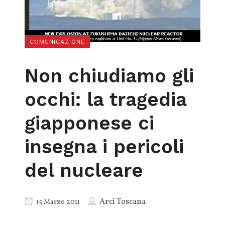
COMUNICAZIONE
Non chiudiamo gli
occhi: la tragedia
giapponese ci
insegna i pericoli
del nucleare
Arci Toscana
15 Marzo 2011