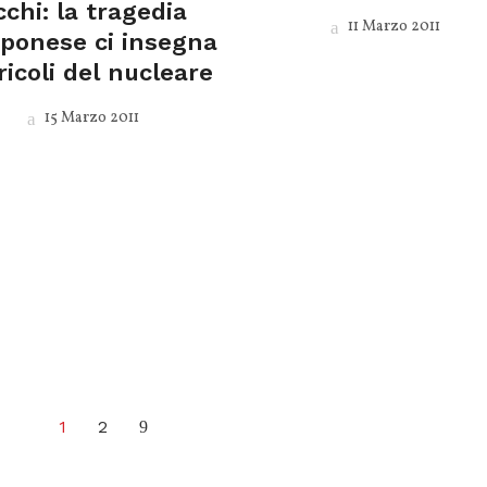
cchi: la tragedia
11 Marzo 2011
pponese ci insegna
ricoli del nucleare
15 Marzo 2011
1
2