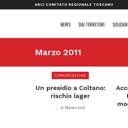
ARCI COMITATO REGIONALE TOSCANO
NEWS
DAI TERRITORI
SOLIDAR
Marzo 2011
COMUNICAZIONE
Un presidio a Coltano:
Acc
rischio lager
mod
31 Marzo 2011