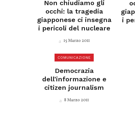
Non chiudiamo gli
o
occhi: la tragedia
gia
giapponese ci insegna
i pe
i pericoli del nucleare
15 Marzo 2011
COMUNICAZIONE
Democrazia
dell’informazione e
citizen journalism
8 Marzo 2011