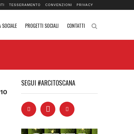
TI
TESSERAMENTO
CONVENZIONI
PRIVACY
 SOCIALE
PROGETTI SOCIALI
CONTATTI
SEGUI #ARCITOSCANA
10