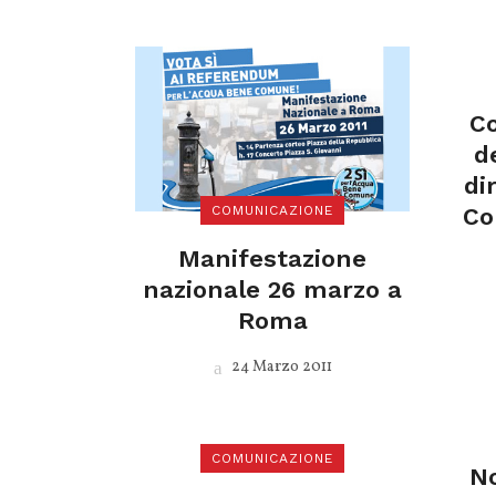
Co
d
di
COMUNICAZIONE
Co
Manifestazione
nazionale 26 marzo a
Roma
24 Marzo 2011
COMUNICAZIONE
No