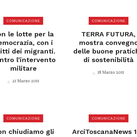
COMUNICAZIONE
COMUNICAZIONE
n le lotte per la
TERRA FUTURA,
emocrazia, con i
mostra convegn
ritti dei migranti.
delle buone pratic
ntro l’intervento
di sostenibilità
militare
18 Marzo 2011
21 Marzo 2011
COMUNICAZIONE
COMUNICAZIONE
n chiudiamo gli
ArciToscanaNews 