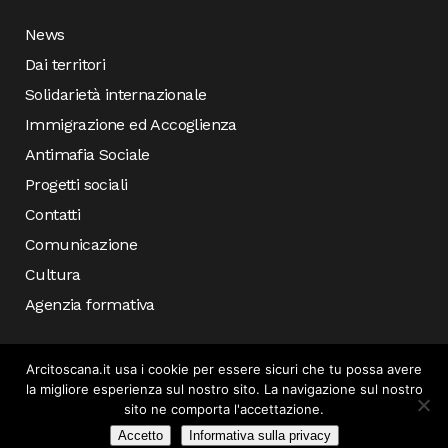
News
Dai territori
Solidarietà internazionale
Immigrazione ed Accoglienza
Antimafia Sociale
Progetti sociali
Contatti
Comunicazione
Cultura
Agenzia formativa
Arcitoscana.it usa i cookie per essere sicuri che tu possa avere
la migliore esperienza sul nostro sito. La navigazione sul nostro
sito ne comporta l'accettazione.
Accetto
Informativa sulla privacy
© COPYRIGHT 2019 ARCI TOSCANA – SVILUPPATO DA
INCONCRETO