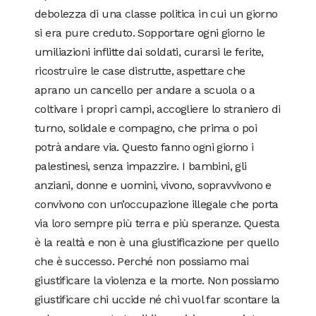
debolezza di una classe politica in cui un giorno
si era pure creduto. Sopportare ogni giorno le
umiliazioni inflitte dai soldati, curarsi le ferite,
ricostruire le case distrutte, aspettare che
aprano un cancello per andare a scuola o a
coltivare i propri campi, accogliere lo straniero di
turno, solidale e compagno, che prima o poi
potrà andare via. Questo fanno ogni giorno i
palestinesi, senza impazzire. I bambini, gli
anziani, donne e uomini, vivono, sopravvivono e
convivono con un’occupazione illegale che porta
via loro sempre più terra e più speranze. Questa
è la realtà e non è una giustificazione per quello
che è successo. Perché non possiamo mai
giustificare la violenza e la morte. Non possiamo
giustificare chi uccide né chi vuol far scontare la