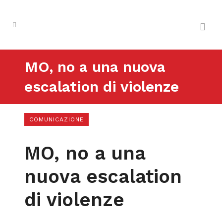
MO, no a una nuova
escalation di violenze
COMUNICAZIONE
MO, no a una
nuova escalation
di violenze