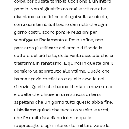
colpa per questa terribile uccisione a un intero
popolo. Non si giustificano mai le vittime che
diventano carnefici né chi ogni volta annienta,
con azioni terribili, il lavoro dei molti che ogni
giorno costruiscono ponti e relazioni per
sconfiggere l’isolamento e l’odio. Infine, non
possiamo giustificare chi crea e diffonde la
cultura del più forte, della verità assoluta che si
trasforma in fanatismo. E quindi in queste ore il
pensiero va soprattutto alle vittime. Quelle che
hanno spazio mediatico e quelle avvolte nel
silenzio. Quelle che hanno libertà di movimento
e quelle che chiuse in una striscia di terra
aspettano che un giorno tutto questo abbia fine.
Chiediamo quindi che tacciano subito le armi,
che l’esercito israeliano interrompa le
rappresaglie e ogni intervento militare verso la