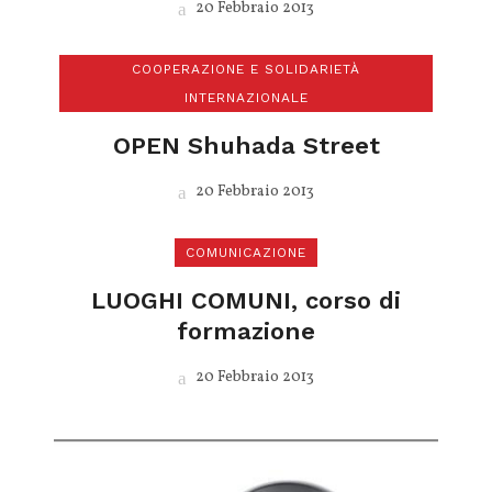
20 Febbraio 2013
COOPERAZIONE E SOLIDARIETÀ
INTERNAZIONALE
OPEN Shuhada Street
20 Febbraio 2013
COMUNICAZIONE
LUOGHI COMUNI, corso di
formazione
20 Febbraio 2013