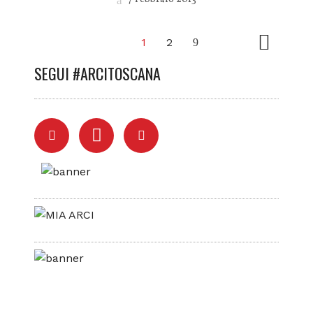
1
2
SEGUI #ARCITOSCANA