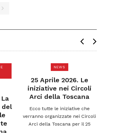
NEWS
25 Aprile 2026. Le
iniziative nei Circoli
Arci della Toscana
COMUNICAZIO
Ecco tutte le iniziative che
verranno organizzate nei Circoli
Garante per 
Arci della Toscana per il 25
Toscana, 