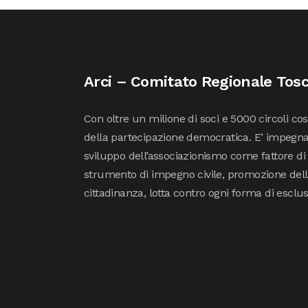
Arci – Comitato Regionale Tos
Con oltre un milione di soci e 5000 circoli co
della partecipazione democratica. E’ impegna
sviluppo dell’associazionismo come fattore di
strumento di impegno civile, promozione della 
cittadinanza, lotta contro ogni forma di esclu