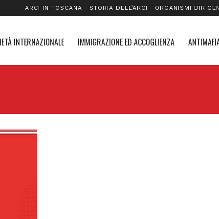
ARCI IN TOSCANA
STORIA DELL’ARCI
ORGANISMI DIRIGEN
IETÀ INTERNAZIONALE
IMMIGRAZIONE ED ACCOGLIENZA
ANTIMAFIA