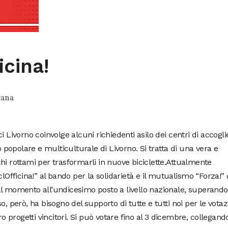
icina!
cana
i Livorno coinvolge alcuni richiedenti asilo dei centri di accogl
o popolare e multiculturale di Livorno. Si tratta di una vera e
hi rottami per trasformarli in nuove biciclette.Attualmente
clOfficina!” al bando per la solidarietà e il mutualismo “Forza!” 
ta al momento all’undicesimo posto a livello nazionale, superando
o, però, ha bisogno del supporto di tutte e tutti noi per le votaz
ro progetti vincitori. Si può votare fino al 3 dicembre, collegand