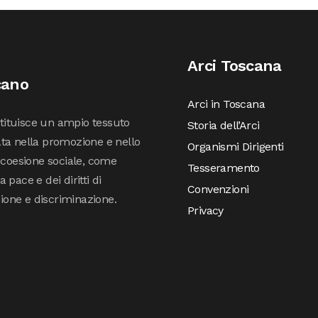
Arci Toscana
cano
Arci in Toscana
stituisce un ampio tessuto
Storia dell’Arci
ta nella promozione e nello
Organismi Dirigenti
 coesione sociale, come
Tesseramento
pace e dei diritti di
Convenzioni
sione e discriminazione.
Privacy