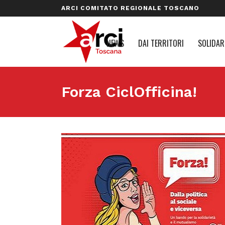
ARCI COMITATO REGIONALE TOSCANO
NEWS
DAI TERRITORI
SOLIDAR
Forza CiclOfficina!