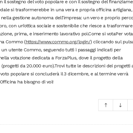
 il sostegno del voto popolare e con il sostegno del finanziam
dale si trasformerebbe in una vera e propria officina artigiana,
 nella gestione autonoma dell’impresa: un vero e proprio perc
ro, con un’ottica sociale e sostenibile che riesce a trasformare
zione, prima, e inserimento lavorativo poi.Come si votaPer vota
orma Commo (
https://www.commo.org/login/
) cliccando sul puls
 un utente Commo, seguendo tutti i passaggi indicati per
 nella votazione dedicata a ForzaPlus, dove il progetto della
 (progetti da 20.000 euro).Trovi tutte le descrizioni dei progetti a
l voto popolare si concluderà il 3 dicembre, e al termine verrà
lOfficina ha bisogno di voi!