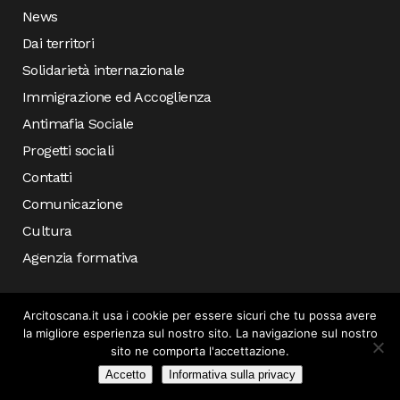
News
Dai territori
Solidarietà internazionale
Immigrazione ed Accoglienza
Antimafia Sociale
Progetti sociali
Contatti
Comunicazione
Cultura
Agenzia formativa
Arcitoscana.it usa i cookie per essere sicuri che tu possa avere
la migliore esperienza sul nostro sito. La navigazione sul nostro
sito ne comporta l'accettazione.
Accetto
Informativa sulla privacy
© COPYRIGHT 2019 ARCI TOSCANA – SVILUPPATO DA
INCONCRETO