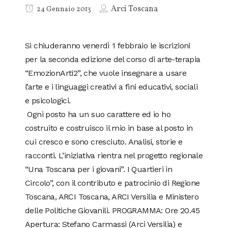
Arci Toscana
24 Gennaio 2013
Si chiuderanno venerdì 1 febbraio le iscrizioni
per la seconda edizione del corso di arte-terapia
“EmozionArti2”, che vuole insegnare a usare
l’arte e i linguaggi creativi a fini educativi, sociali
e psicologici.
Ogni posto ha un suo carattere ed io ho
costruito e costruisco il mio in base al posto in
cui cresco e sono cresciuto. Analisi, storie e
racconti. L’iniziativa rientra nel progetto regionale
“Una Toscana per i giovani”. I Quartieri in
Circolo”, con il contributo e patrocinio di Regione
Toscana, ARCI Toscana, ARCI Versilia e Ministero
delle Politiche Giovanili. PROGRAMMA: Ore 20.45
Apertura: Stefano Carmassi (Arci Versilia) e