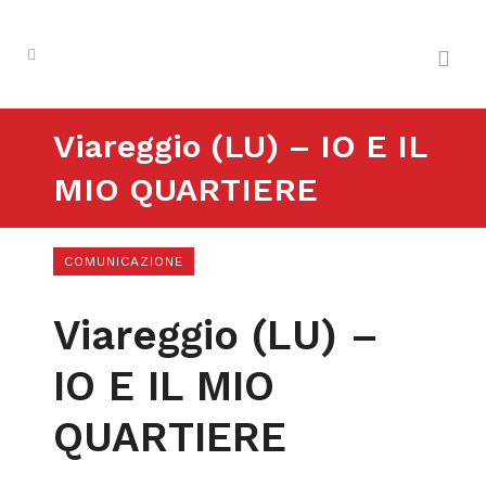
Viareggio (LU) – IO E IL
MIO QUARTIERE
COMUNICAZIONE
Viareggio (LU) –
IO E IL MIO
QUARTIERE