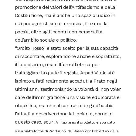
promozione dei valori dell’Antifascismo e della
Costituzione, ma è anche uno spazio ludico in
cui protagonisti sono la musica, il teatro, la
poesia, oltre agli incontri con personalità
dell’ambito sociale e politico.
“Ordito Rosso” è stato scelto per la sua capacità
di raccontare, esplorandone anche e soprattutto,
il lato oscuro, una città multietnica per
tratteggiare la quale il regista, Arpad Vitek, si è
ispirato a fatti realmente accaduti a Prato negli
ultimi anni, testimoniando la volontà di non voler
dare dell’immigrazione una visione edulcorata e
utopistica, ma che al contrario tenga d’occhio
l’attualità descrivendone lati chiari e, come in
questo caso, scuri.
A inizio anno il progetto è sbarcato
sulla piattaforma di
Produzioni dal Basso
con l’obiettivo della