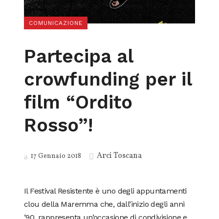
COMUNICAZIONE
Partecipa al
crowfunding per il
film “Ordito
Rosso”!
Arci Toscana
17 Gennaio 2018
Il Festival Resistente è uno degli appuntamenti
clou della Maremma che, dall’inizio degli anni
’90, rappresenta un’occasione di condivisione e