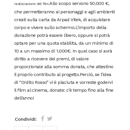
Allo scopo servono 50.000 €,
realizzazione del film.
che permetteranno ai personaggi e agli ambienti
creati sulla carta da Arpad Vitek, di acquistare
corpo e vivere sullo schermo.L’importo della
donazione potrà essere libero, oppure si potrà
optare per una quota stabilita, da un minimo di
10 a un massimo di 1.000€. In quel caso si avrà
diritto a ricevere dei premi, di valore
proporzionale alla somma donata, che attestino
il proprio contributo al progetto.Perciò, se l’idea
di “Ordito Rosso” vi è piaciuta e vorreste godervi
il film al cinema, donate: c’è tempo fino alla fine
dell’anno!
Condividi: