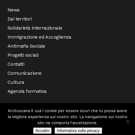
News
Dai territori
Solidarietà internazionale
Immigrazione ed Accoglienza
Antimafia Sociale
Progetti sociali
Contatti
Comunicazione
Cultura
Agenzia formativa
Arcitoscana.it usa i cookie per essere sicuri che tu possa avere
la migliore esperienza sul nostro sito. La navigazione sul nostro
sito ne comporta l'accettazione.
Accetto
Informativa sulla privacy
© COPYRIGHT 2019 ARCI TOSCANA – SVILUPPATO DA
INCONCRETO