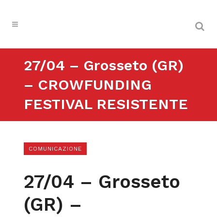
27/04 – Grosseto (GR)
– CROWFUNDING
FESTIVAL RESISTENTE
COMUNICAZIONE
27/04 – Grosseto
(GR) –