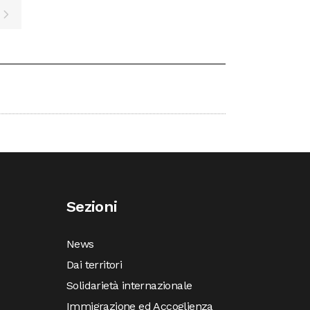
Sezioni
News
Dai territori
Solidarietà internazionale
Immigrazione ed Accoglienza