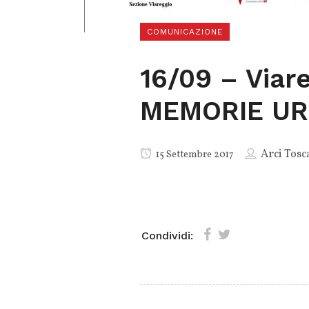
COMUNICAZIONE
16/09 – Viar
MEMORIE U
Arci Tosc
15 Settembre 2017
Condividi: