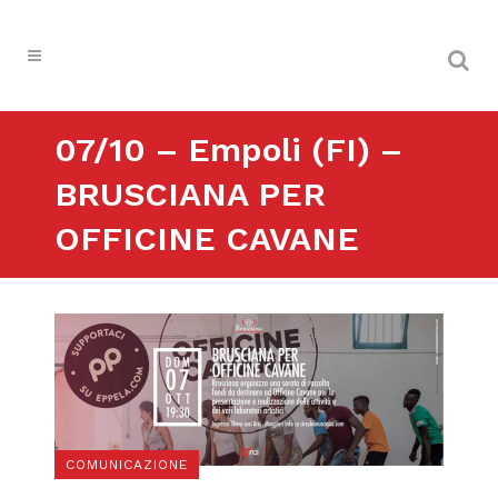
07/10 – Empoli (FI) –
BRUSCIANA PER
OFFICINE CAVANE
COMUNICAZIONE