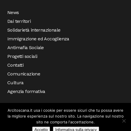
News
Dai territori
Solidarietà internazionale
Immigrazione ed Accoglienza
Antimafia Sociale
Progetti sociali
Contatti
Comunicazione
Cultura
Agenzia formativa
Arcitoscana.it usa i cookie per essere sicuri che tu possa avere
la migliore esperienza sul nostro sito. La navigazione sul nostro
sito ne comporta l'accettazione.
Accetto
Informativa sulla privacy
© COPYRIGHT 2019 ARCI TOSCANA – SVILUPPATO DA
INCONCRETO