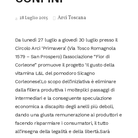
Arci Toscana
28 Luglio 2015
Da lunedì 27 luglio a giovedì 30 luglio presso il
Circolo Arci ‘Primavera’ (Via Tosco Romagnola
1579 – San Prospero) l’associazione “Fior di
Corleone” promuove il progetto ‘Il gusto della
vitamina L&L del pomodoro Sicagno
Corleonese’.Lo scopo dell’iniziativa è eliminare
dalla filiera produttiva i molteplici passaggi di
intermediari e la conseguente speculazione
economica a discapito degli anelli più deboli,
dando una giusta remunerazione ai produttori e
facendo risparmiare i consumatori, il tutto
all’insegna della legalità e della libertà.Sarà