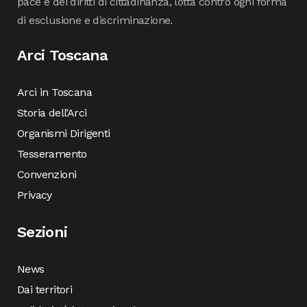
pace e dei diritti di cittadinanza, lotta contro ogni forma
di esclusione e discriminazione.
Arci Toscana
Arci in Toscana
Storia dell’Arci
Organismi Dirigenti
Tesseramento
Convenzioni
Privacy
Sezioni
News
Dai territori