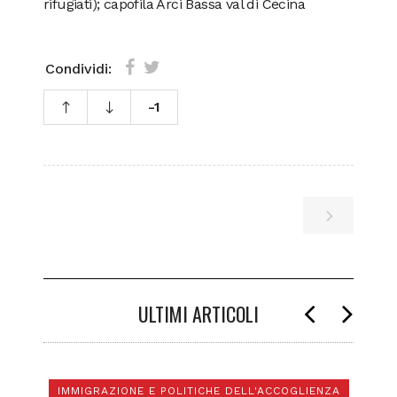
rifugiati); capofila Arci Bassa val di Cecina
Condividi:
-1
ULTIMI ARTICOLI
IMMIGRAZIONE E POLITICHE DELL'ACCOGLIENZA