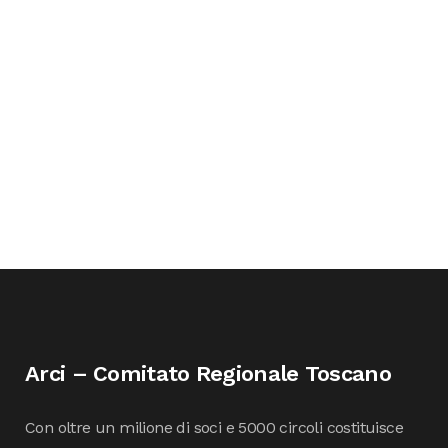
Arci – Comitato Regionale Toscano
Con oltre un milione di soci e 5000 circoli costituisce