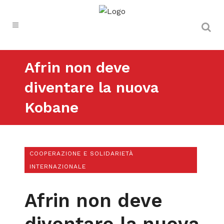
Afrin non deve
diventare la nuova
Kobane
COOPERAZIONE E SOLIDARIETÀ
INTERNAZIONALE
Afrin non deve