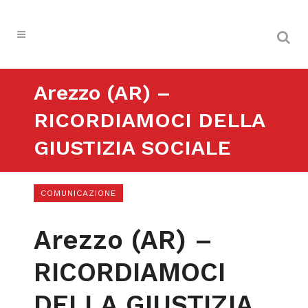
Arezzo (AR) –
RICORDIAMOCI DELLA
GIUSTIZIA SOCIALE
COMUNICAZIONE
Arezzo (AR) –
RICORDIAMOCI
DELLA GIUSTIZIA