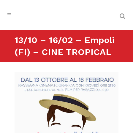
13/10 – 16/02 – Empoli
(FI) – CINE TROPICAL