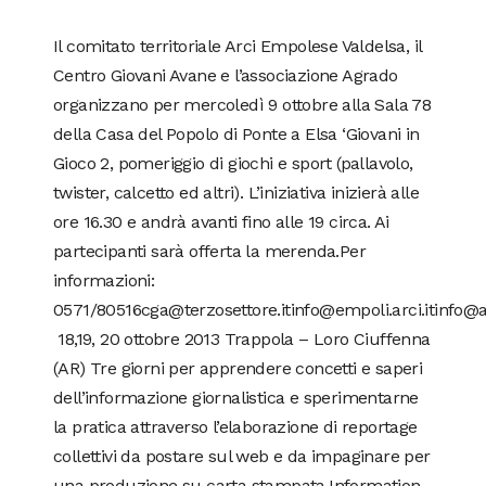
Il comitato territoriale Arci Empolese Valdelsa, il
Centro Giovani Avane e l’associazione Agrado
organizzano per mercoledì 9 ottobre alla Sala 78
della Casa del Popolo di Ponte a Elsa ‘Giovani in
Gioco 2, pomeriggio di giochi e sport (pallavolo,
twister, calcetto ed altri). L’iniziativa inizierà alle
ore 16.30 e andrà avanti fino alle 19 circa. Ai
partecipanti sarà offerta la merenda.Per
informazioni:
0571/80516cga@terzosettore.itinfo@empoli.arci.itinfo
18,19, 20 ottobre 2013 Trappola – Loro Ciuffenna
(AR) Tre giorni per apprendere concetti e saperi
dell’informazione giornalistica e sperimentarne
la pratica attraverso l’elaborazione di reportage
collettivi da postare sul web e da impaginare per
una produzione su carta stampata.Information