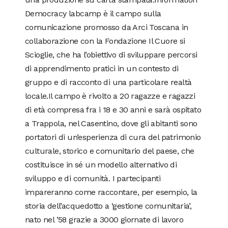
Democracy labcamp è il campo sulla
comunicazione promosso da Arci Toscana in
collaborazione con la Fondazione Il Cuore si
Scioglie, che ha l’obiettivo di sviluppare percorsi
di apprendimento pratici in un contesto di
gruppo e di racconto di una particolare realtà
locale.Il campo è rivolto a 20 ragazze e ragazzi
di età compresa fra i 18 e 30 anni e sarà ospitato
a Trappola, nel Casentino, dove gli abitanti sono
portatori di un’esperienza di cura del patrimonio
culturale, storico e comunitario del paese, che
costituisce in sé un modello alternativo di
sviluppo e di comunità. I partecipanti
impareranno come raccontare, per esempio, la
storia dell’acquedotto a ‘gestione comunitaria’,
nato nel ’58 grazie a 3000 giornate di lavoro