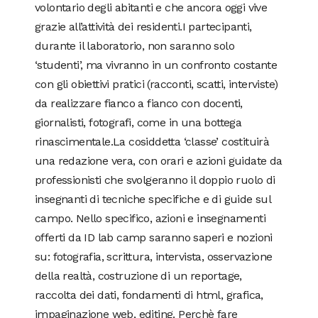
volontario degli abitanti e che ancora oggi vive
grazie all’attività dei residenti.I partecipanti,
durante il laboratorio, non saranno solo
‘studenti’, ma vivranno in un confronto costante
con gli obiettivi pratici (racconti, scatti, interviste)
da realizzare fianco a fianco con docenti,
giornalisti, fotografi, come in una bottega
rinascimentale.La cosiddetta ‘classe’ costituirà
una redazione vera, con orari e azioni guidate da
professionisti che svolgeranno il doppio ruolo di
insegnanti di tecniche specifiche e di guide sul
campo. Nello specifico, azioni e insegnamenti
offerti da ID lab camp saranno saperi e nozioni
su: fotografia, scrittura, intervista, osservazione
della realtà, costruzione di un reportage,
raccolta dei dati, fondamenti di html, grafica,
impaginazione web, editing. Perchè fare