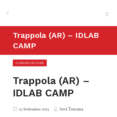
Trappola (AR) – IDLAB
CAMP
COMUNICAZIONE
Trappola (AR) –
IDLAB CAMP
Arci Toscana
27 Settembre 2013