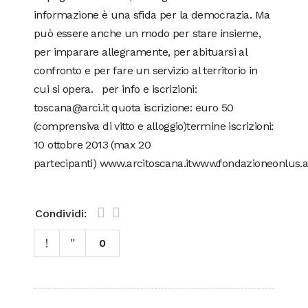
informazione è una sfida per la democrazia. Ma
può essere anche un modo per stare insieme,
per imparare allegramente, per abituarsi al
confronto e per fare un servizio al territorio in
cui si opera. per info e iscrizioni:
toscana@arci.it quota iscrizione: euro 50
(comprensiva di vitto e alloggio)termine iscrizioni:
10 ottobre 2013 (max 20
partecipanti) www.arcitoscana.itwww.fondazioneonlus.al
Condividi:
0