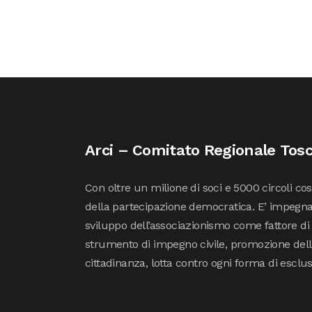
Arci – Comitato Regionale Tos
Con oltre un milione di soci e 5000 circoli co
della partecipazione democratica. E’ impegna
sviluppo dell’associazionismo come fattore di
strumento di impegno civile, promozione della 
cittadinanza, lotta contro ogni forma di esclu