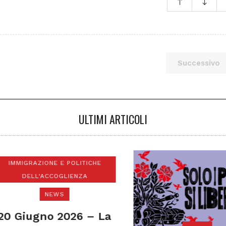
Successivo
ULTIMI ARTICOLI
MMIGRAZIONE E POLITICHE
DELL'ACCOGLIENZA
NEWS
 Giugno 2026 – La