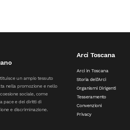
Arci Toscana
cano
Arci in Toscana
stituisce un ampio tessuto
Storia dell’Arci
ta nella promozione e nello
Organismi Dirigenti
 coesione sociale, come
Tesseramento
pace e dei diritti di
Convenzioni
sione e discriminazione.
Privacy