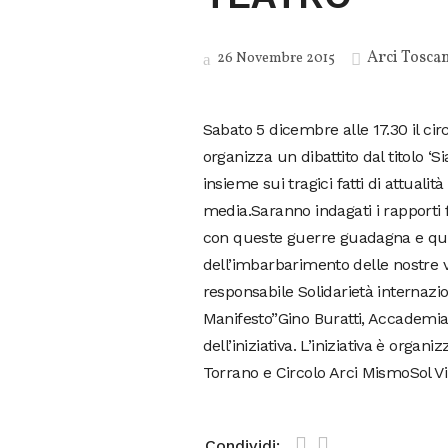
Arci Tosca
26 Novembre 2015
Sabato 5 dicembre alle 17.30 il ci
organizza un dibattito dal titolo ‘
insieme sui tragici fatti di attuali
media.Saranno indagati i rapporti fr
con queste guerre guadagna e quindi
dell’imbarbarimento delle nostre vi
responsabile Solidarietà internazi
Manifesto”Gino Buratti, Accademi
dell’iniziativa. L’iniziativa è organ
Torrano e Circolo Arci MismoSol Vi
Condividi: