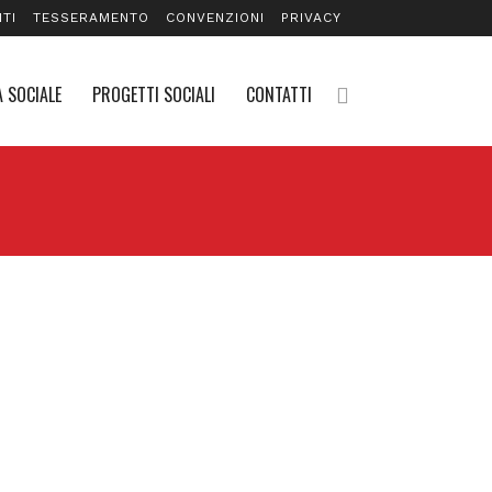
TI
TESSERAMENTO
CONVENZIONI
PRIVACY
 SOCIALE
PROGETTI SOCIALI
CONTATTI