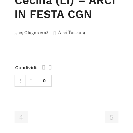
Cecina (LI) – ARCI
IN FESTA CGN
Arci Toscana
29 Giugno 2018
Condividi:
0