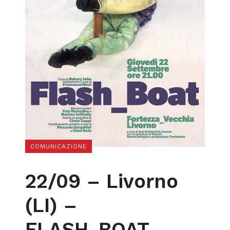
COMUNICAZIONE
22/09 – Livorno
(LI) –
FLASH_BOAT