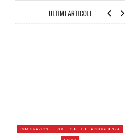
ULTIMI ARTICOLI
IMMIGRAZIONE E POLITICHE DELL'ACCOGLIENZA