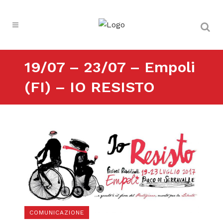
19/07 – 23/07 – Empoli
(FI) – IO RESISTO
COMUNICAZIONE