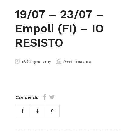
19/07 – 23/07 –
Empoli (FI) – IO
RESISTO
Arci Toscana
16 Giugno 2017
Condividi:
0