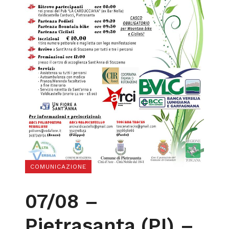
COMUNICAZIONE
07/08 –
Pietrasanta (PI) –