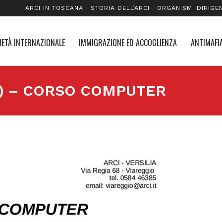
ARCI IN TOSCANA
STORIA DELL’ARCI
ORGANISMI DIRIGEN
IETÀ INTERNAZIONALE
IMMIGRAZIONE ED ACCOGLIENZA
ANTIMAFIA
LU) – CORSO COMPUTER