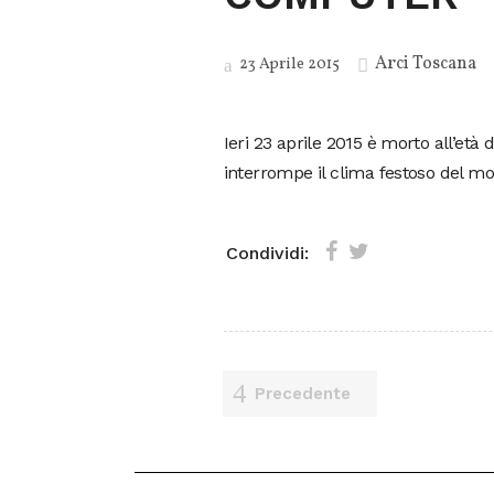
Arci Toscana
23 Aprile 2015
Ieri 23 aprile 2015 è morto all’età 
interrompe il clima festoso del mon
Condividi:
Precedente