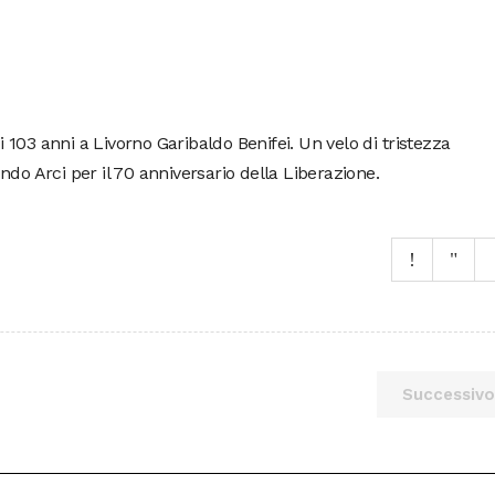
di 103 anni a Livorno Garibaldo Benifei. Un velo di tristezza
do Arci per il 70 anniversario della Liberazione.
Successivo