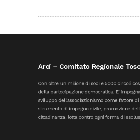
Arci – Comitato Regionale Tos
Con oltre un milione di soci e 5000 circoli co
della partecipazione democratica. E’ impegna
sviluppo dell’associazionismo come fattore di
strumento di impegno civile, promozione della 
cittadinanza, lotta contro ogni forma di esclu