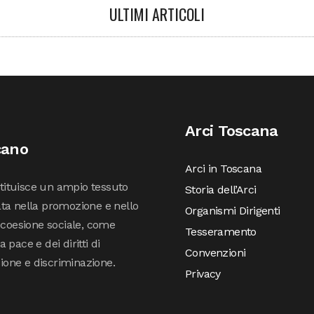
ULTIMI ARTICOLI
Arci Toscana
cano
Arci in Toscana
stituisce un ampio tessuto
Storia dell’Arci
ta nella promozione e nello
Organismi Dirigenti
 coesione sociale, come
Tesseramento
pace e dei diritti di
Convenzioni
sione e discriminazione.
Privacy