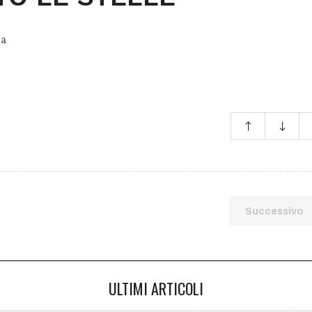
na
Successivo
ULTIMI ARTICOLI