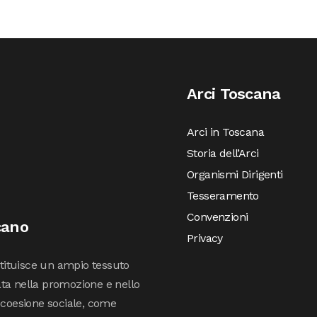
Arci Toscana
Arci in Toscana
Storia dell’Arci
Organismi Dirigenti
Tesseramento
Convenzioni
cano
Privacy
stituisce un ampio tessuto
ta nella promozione e nello
 coesione sociale, come