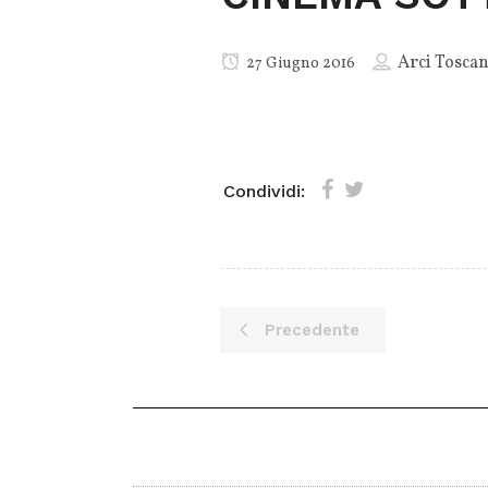
Arci Tosca
27 Giugno 2016
Condividi:
Precedente