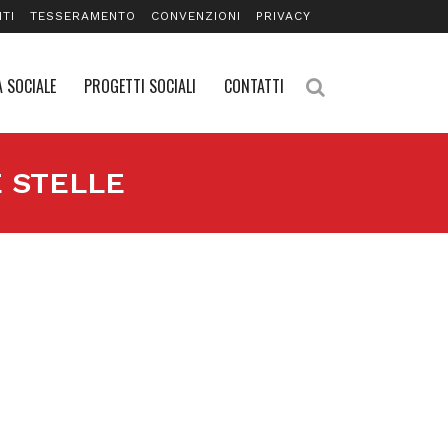
TI
TESSERAMENTO
CONVENZIONI
PRIVACY
 SOCIALE
PROGETTI SOCIALI
CONTATTI
E STELLE