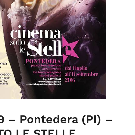
9 – Pontedera (PI) –
TO LE STELLE